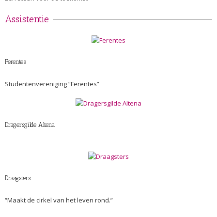
Assistentie
Ferentes
Studentenvereniging “Ferentes”
Dragersgilde Altena
Draagsters
“Maakt de cirkel van het leven rond.”