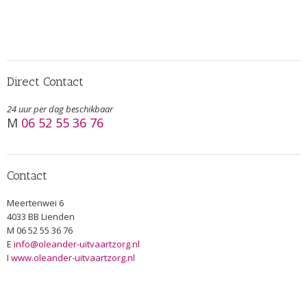
Direct Contact
24 uur per dag beschikbaar
M
06 52 55 36 76
Contact
Meertenwei 6
4033 BB Lienden
M
06 52 55 36 76
E
info@oleander-uitvaartzorg.nl
I
www.oleander-uitvaartzorg.nl